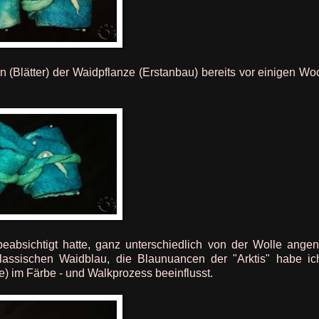
 (Blätter) der Waidpflanze (Erstanbau) bereits vor einigen W
 beabsichtigt hatte, ganz unterschiedlich von der Wolle ang
lassischen Waidblau, die Blaunuancen der "Arktis" habe ic
) im Färbe - und Walkprozess beeinflusst.