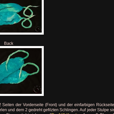
Back
2 Seiten der Vorderseite (Front) und der einfarbigen Rückseit
en und dern 2 gedreht gefilzten Schlingen. Auf jeder Stulpe s