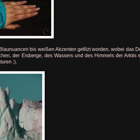
 Blaunuancen bis weißen Akzenten gefilzt worden, wobei das D
chen, der Eisberge, des Wassers und des Himmels der Arktis 
uren :).