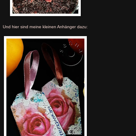
Und hier sind meine kleinen Anhänger dazu: