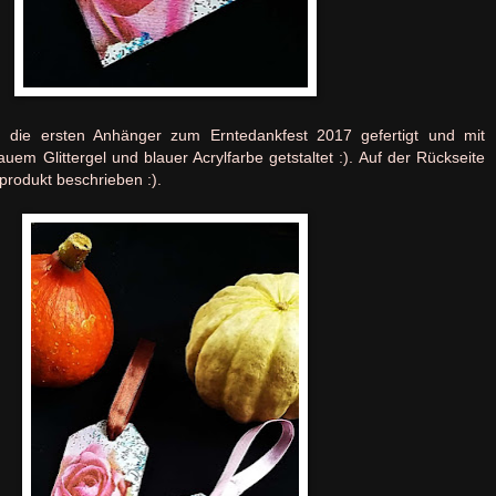
 die ersten Anhänger zum Erntedankfest 2017 gefertigt und mit
em Glittergel und blauer Acrylfarbe getstaltet :). Auf der Rückseite
produkt beschrieben :).