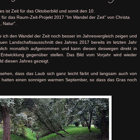
es ist Zeit für das Oktoberbild und somit den 10.
 für das Raum-Zeit-Projekt 2017 "Im Wandel der Zeit" von Christa
, Natur".
 ich den Wandel der Zeit noch besser im Jahresvergleich zeigen und
en Landschaftsausschnitt des Jahres 2017 bereits im letzten Jahr
nlich monatlich aufgenommen und kann diesen deswegen direkt in
en Entwicklung gegenüber stellen. Das Bild vom Vorjahr wird wieder
ld diesen Jahres gezeigt.
u sehen, dass das Laub sich ganz leicht färbt und langsam auch von
r hatten einen sonnigen warmen September, so dass das Gras noch