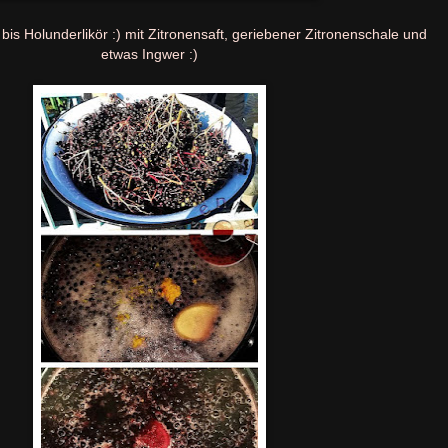
is Holunderlikör :) mit Zitronensaft, geriebener Zitronenschale und
etwas Ingwer :)