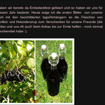
ben wir bereits da Erntedankfest gefeiert und so haben wir uns für
diesem Jahr bedankt. Heute zeige ich die ersten Bilder von unserer
 ich mit den beschilderten tags/Anhängern an die Flaschen von
erlikör und Holundersirup zum Verschenken für unsere Freunde (die
iten und uns oft auch beim Anbau bis zur Ernte helfen - noch einmal
vorbereitet habe :).